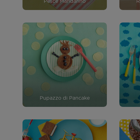
Pesce Mandarino
R
Pupazzo di Pancake