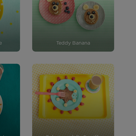
e
Teddy Banana