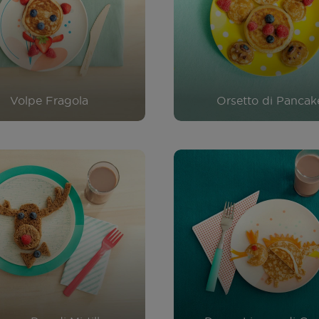
Volpe Fragola
Orsetto di Pancak