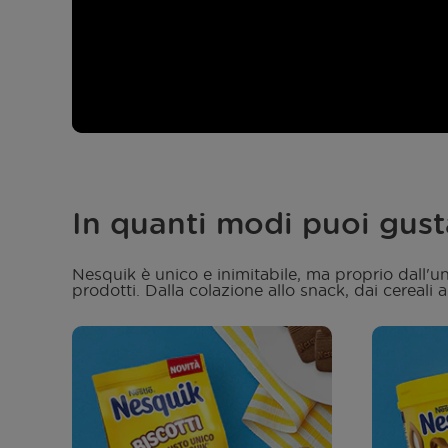
In quanti modi puoi gus
Nesquik è unico e inimitabile, ma proprio dall'uni
prodotti. Dalla colazione allo snack, dai cereali 