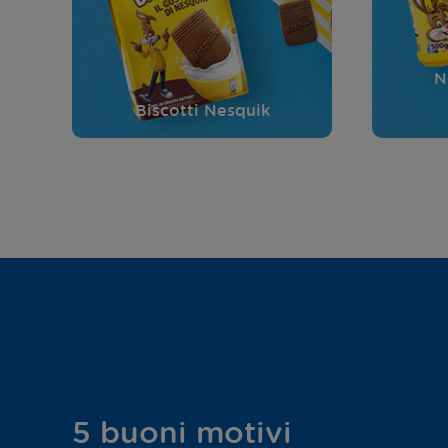
N
Biscotti Nesquik
5 buoni motivi