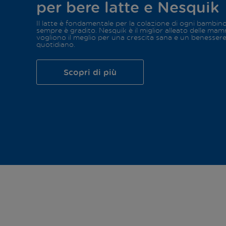
per bere latte e Nesquik
Il latte è fondamentale per la colazione di ogni bambin
sempre è gradito. Nesquik è il miglior alleato delle ma
vogliono il meglio per una crescita sana e un benesser
quotidiano.
Scopri di più