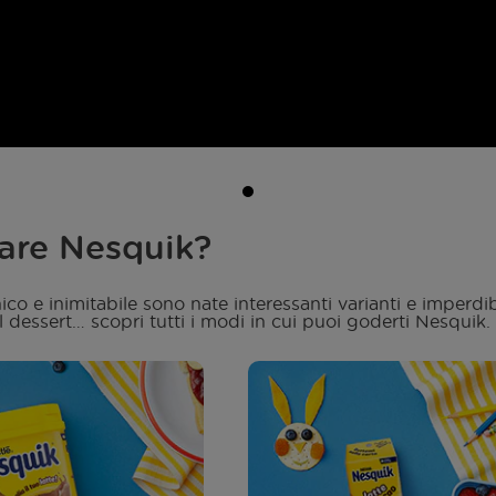
tare Nesquik?
co e inimitabile sono nate interessanti varianti e imperdib
al dessert… scopri tutti i modi in cui puoi goderti Nesquik.