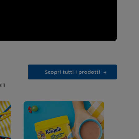
Scopri tutti i prodotti
ili