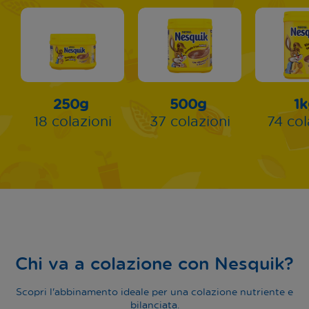
250g
500g
1
18 colazioni
37 colazioni
74 col
Chi va a colazione con Nesquik?
Scopri l'abbinamento ideale per una colazione nutriente e
bilanciata.