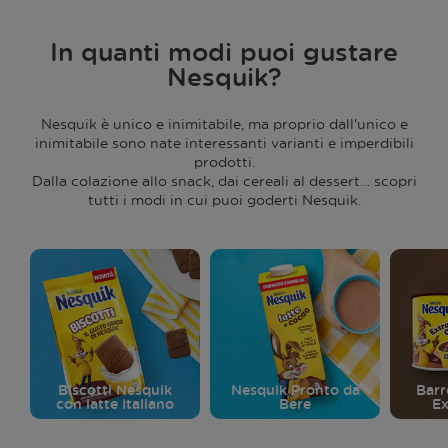
In quanti modi puoi gustare
Nesquik?
Nesquik è unico e inimitabile, ma proprio dall'unico e
inimitabile sono nate interessanti varianti e imperdibili
prodotti.
Dalla colazione allo snack, dai cereali al dessert… scopri
tutti i modi in cui puoi goderti Nesquik.
Biscotti Nesquik
Nesquik Pronto da
Barr
con latte Italiano
Bere
Ex