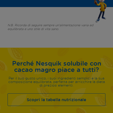
N.B. Ricorda di seguire sempre un'alimentazione varia ed
equilibrata e uno stile di vita sano.
Perché Nesquik solubile con
cacao magro piace a tutti?
Per il suo gusto unico, i suoi ingredienti semplici e la sua
composizione equilibrata, perfetta per arricchire la dieta
di preziosi elementi.
Scopri la tabella nutrizionale