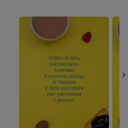
200ml di latte
parzialmente
scremato
2 cucchiai (13,5g)
di Nesquik
2 fette biscottate
con marmellata
Lamponi