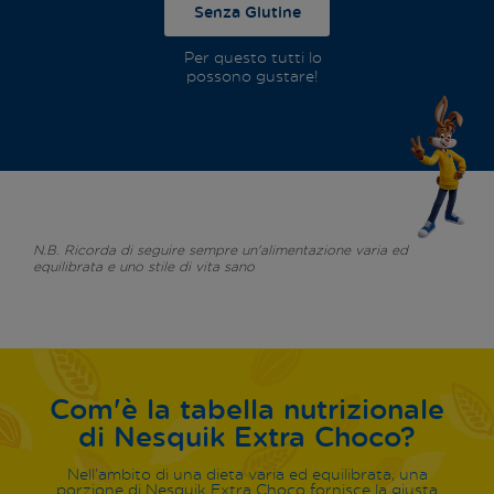
Senza Glutine
Per questo tutti lo
possono gustare!
N.B. Ricorda di seguire sempre un'alimentazione varia ed
equilibrata e uno stile di vita sano
Com'è la tabella nutrizionale
di Nesquik Extra Choco?
Nell’ambito di una dieta varia ed equilibrata, una
porzione di Nesquik Extra Choco fornisce la giusta